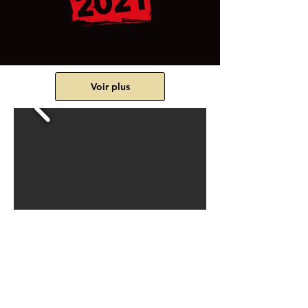
Voir plus
QUI SOMMES NOUS
Equipe
Historique
Mentions légales